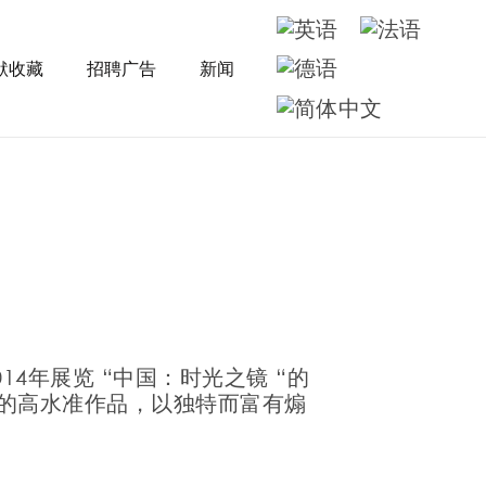
默收藏
招聘广告
新闻
14年展览 “中国：时光之镜 “的
的高水准作品，以独特而富有煽