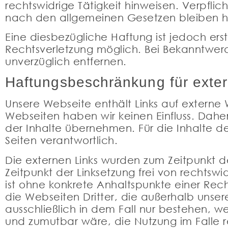
rechtswidrige Tätigkeit hinweisen. Verpfli
nach den allgemeinen Gesetzen bleiben hi
Eine diesbezügliche Haftung ist jedoch er
Rechtsverletzung möglich. Bei Bekanntwer
unverzüglich entfernen.
Haftungsbeschränkung für exter
Unsere Webseite enthält Links auf externe We
Webseiten haben wir keinen Einfluss. Daher
der Inhalte übernehmen. Für die Inhalte der
Seiten verantwortlich.
Die externen Links wurden zum Zeitpunkt d
Zeitpunkt der Linksetzung frei von rechtswi
ist ohne konkrete Anhaltspunkte einer Rech
die Webseiten Dritter, die außerhalb unse
ausschließlich in dem Fall nur bestehen, w
und zumutbar wäre, die Nutzung im Falle re