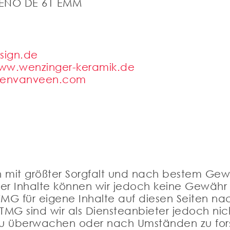
 GENO DE 61 EMM
sign.de
ww.wenzinger-keramik.de
venvanveen.com
en mit größter Sorgfalt und nach bestem Gewis
t der Inhalte können wir jedoch keine Gewäh
TMG für eigene Inhalte auf diesen Seiten n
TMG sind wir als Diensteanbieter jedoch nich
zu überwachen oder nach Umständen zu fors