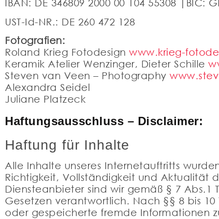
IBAN: DE 346809 2000 00 104 55308 |BIC:
UST-Id-NR.: DE 260 472 128
Fotografien:
Roland Krieg Fotodesign
www.krieg-fotode
Keramik Atelier Wenzinger, Dieter Schille
w
Steven van Veen – Photography
www.ste
Alexandra Seidel
Juliane Platzeck
Haftungsausschluss – Disclaimer:
Haftung für Inhalte
Alle Inhalte unseres Internetauftritts wurd
Richtigkeit, Vollständigkeit und Aktualitä
Diensteanbieter sind wir gemäß § 7 Abs.1 
Gesetzen verantwortlich. Nach §§ 8 bis 10 
oder gespeicherte fremde Informationen 