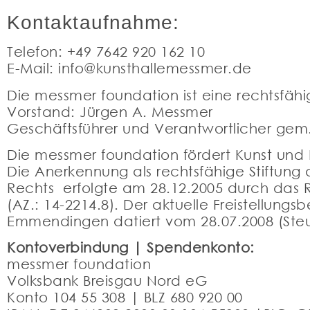
Kontaktaufnahme:
Telefon: +49 7642 920 162 10
E-Mail: info@kunsthallemessmer.de
Die messmer foundation ist eine rechtsfähi
Vorstand: Jürgen A. Messmer
Geschäftsführer und Verantwortlicher gem
Die messmer foundation fördert Kunst und K
Die Anerkennung als rechtsfähige Stiftung 
Rechts erfolgte am 28.12.2005 durch das 
(AZ.: 14-2214.8). Der aktuelle Freistellung
Emmendingen datiert vom 28.07.2008 (Ste
Kontoverbindung | Spendenkonto:
messmer foundation
Volksbank Breisgau Nord eG
Konto 104 55 308 | BLZ 680 920 00