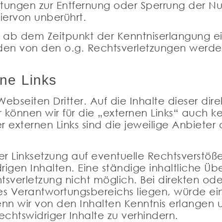
chtungen zur Entfernung oder Sperrung der N
ervon unberührt.
st ab dem Zeitpunkt der Kenntniserlangung e
den von den o.g. Rechtsverletzungen werden
ne Links
bseiten Dritter. Auf die Inhalte dieser direk
 können wir für die „externen Links“ auch k
 externen Links sind die jeweilige Anbieter 
er Linksetzung auf eventuelle Rechtsverstöß
drigen Inhalten. Eine ständige inhaltliche Üb
tsverletzung nicht möglich. Bei direkten ode
res Verantwortungsbereichs liegen, würde ei
enn wir von den Inhalten Kenntnis erlangen 
chtswidriger Inhalte zu verhindern.