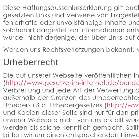
Diese Haftungsausschlusserklärung gilt auch
gesetzten Links und Verweise von Fragestell
fehlerhafte oder unvollständige Inhalte u
solcherart dargestellten Informationen ent
wurde, nicht derjenige, der über Links auf d
Werden uns Rechtsverletzungen bekannt, we
Urheberrecht
Die auf unserer Webseite veröffentlichen
(
http://www.gesetze-im-internet.de/bund
Verbreitung und jede Art der Verwertung de
außerhalb der Grenzen des Urheberrechtes 
Urhebers i.S.d. Urhebergesetzes (
http://ww
und Kopien dieser Seite sind nur für den p
unserer Webseite nicht von uns erstellt wur
werden als solche kenntlich gemacht. Sol
bitten wir um einen entsprechenden Hinwe