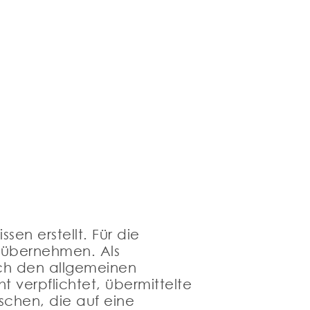
sen erstellt. Für die
r übernehmen. Als
ach den allgemeinen
t verpflichtet, übermittelte
chen, die auf eine