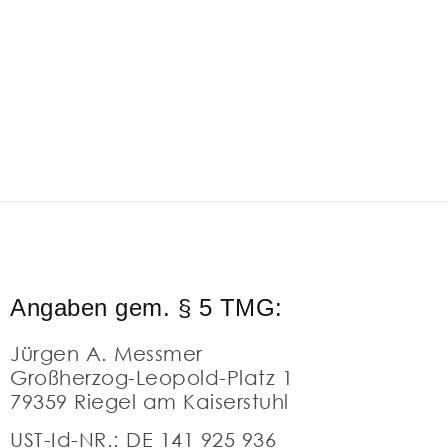
Angaben gem. § 5 TMG:
Jürgen A. Messmer
Großherzog-Leopold-Platz 1
79359 Riegel am Kaiserstuhl
UST-Id-NR.: DE 141 925 936