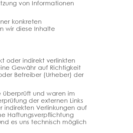
utzung von Informationen
iner konkreten
 wir diese Inhalte
t oder indirekt verlinkten
eine Gewähr auf Richtigkeit
oder Betreiber (Urheber) der
e überprüft und waren im
erprüfung der externen Links
r indirekten Verlinkungen auf
ne Haftungsverpflichtung
und es uns technisch möglich