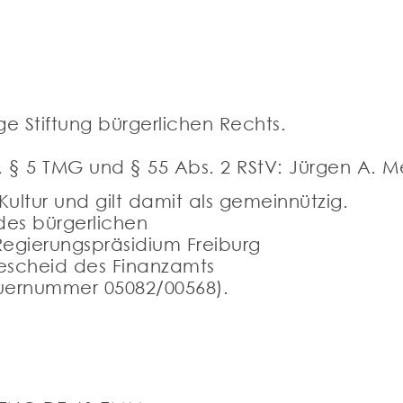
ge Stiftung bürgerlichen Rechts.
. § 5 TMG und § 55 Abs. 2 RStV: Jürgen A. 
ultur und gilt damit als gemeinnützig.
des bürgerlichen
Regierungspräsidium Freiburg
sbescheid des Finanzamts
uernummer 05082/00568).