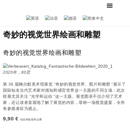
当前
新闻
联系我们
商店
基金会和博物馆
梅斯默收藏
招聘广告
新闻
奇妙的视觉世界绘画和雕塑
奇妙的视觉世界绘画和雕塑
2020年，80页
第 36 届梅尔默美术馆展览 “奇妙的视觉世界。图片和雕塑 “展示了
国际知名当代艺术家对感知和感官世界这一主题的不同立场：此次
联展尤其关注 “光学和运动 “这一主题。展览图录不仅介绍了艺术
家，还让读者直观地了解了展览的内容，堪称一场视觉盛宴，令所
有参观者叹为观止。
9,90 €
包括增值税和运费