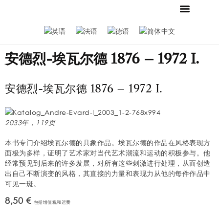
当前
新闻
联系我们
商店
基金会和博物馆
梅斯默收藏
招聘广告
新闻
安德烈-埃瓦尔德 1876 – 1972 I.
安德烈-埃瓦尔德 1876 – 1972 I.
2033年，119页
本书专门介绍埃瓦尔德的具象作品。埃瓦尔德的作品在风格表现方
面极为多样，证明了艺术家对当代艺术潮流和运动的积极参与。他
经常预见到后来的许多发展，对所有这些刺激进行处理，从而创造
出自己不断演变的风格，其直接的力量和表现力从他的每件作品中
可见一斑。
8,50 €
包括增值税和运费