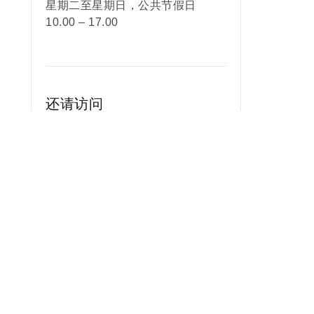
星期二至星期日，公共节假日
10.00 – 17.00
还请访问
GALERIE
MESSMER
苏珊娜·祖尔克——色彩无拘无束
2026年6月28日 – 2026年8月23
日