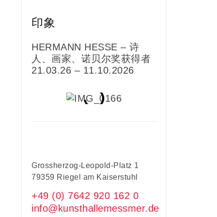
印象
HERMANN HESSE – 诗
人、画家、诺贝尔奖获得者
21.03.26 – 11.10.2026
Grossherzog-Leopold-Platz 1
79359 Riegel am Kaiserstuhl
+49 (0) 7642 920 162 0
info@kunsthallemessmer.de