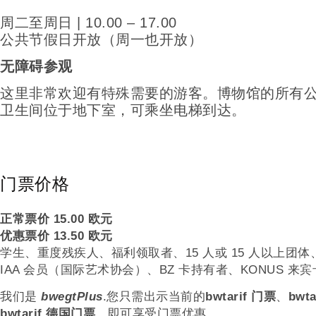
周二至周日 | 10.00 – 17.00
公共节假日开放（周一也开放）
无障碍参观
这里非常欢迎有特殊需要的游客。博物馆的所有
卫生间位于地下室，可乘坐电梯到达。
门票价格
正常票价 15.00 欧元
优惠票价 13.50 欧元
学生、重度残疾人、福利领取者、15 人或 15 人以上团体
IAA 会员（国际艺术协会）、BZ 卡持有者、KONUS 来
我们是
bwegtPlus
.您只需出示当前的
bwtarif 门票
、
bwt
bwtarif 德国门票
，即可享受门票优惠。