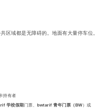
公共区域都是无障碍的。地面有大量停车位。
、
宾卡持有者
arif 学校假期
门票、
bwtarif
青年门票（BW
）或