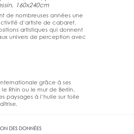
ssin, 160x240cm
nt de nombreuses années une
ctivité d’artiste de cabaret.
sitions artistiques qui donnent
uveaux univers de perception avec
nternationale grâce à ses
e Rhin ou le mur de Berlin.
s paysages à l’huile sur toile
îtrise.
ION DES DONNÉES