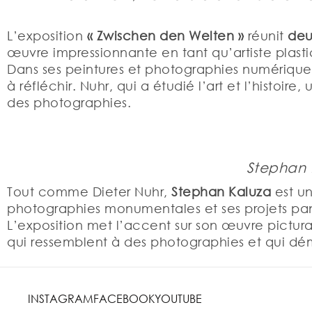
L’exposition
« Zwischen den Welten »
réunit
deu
œuvre impressionnante en tant qu’artiste plastic
Dans ses peintures et photographies numériques,
à réfléchir. Nuhr, qui a étudié l’art et l’histoi
des photographies.
Stephan 
Tout comme Dieter Nuhr,
Stephan Kaluza
est un
photographies monumentales et ses projets pano
L’exposition met l’accent sur son œuvre pictural
qui ressemblent à des photographies et qui dé
INSTAGRAM
FACEBOOK
YOUTUBE