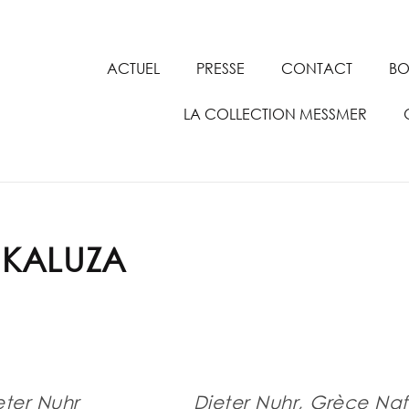
ACTUEL
PRESSE
CONTACT
BO
LA COLLECTION MESSMER
 KALUZA
eter Nuhr
Dieter Nuhr, Grèce Nafp