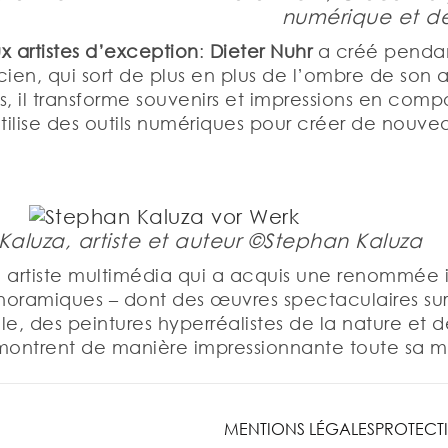
numérique et de
x artistes d’exception
:
Dieter Nuhr
a créé penda
ien, qui sort de plus en plus de l’ombre de son a
 il transforme souvenirs et impressions en compo
re, utilise des outils numériques pour créer de no
Kaluza, artiste et auteur ©Stephan Kaluza
 artiste multimédia qui a acquis une renommée i
ramiques – dont des œuvres spectaculaires sur l
e, des peintures hyperréalistes de la nature et de
montrent de manière impressionnante toute sa ma
MENTIONS LÉGALES
PROTECT