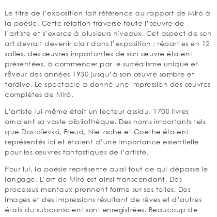
Le titre de l’exposition fait référence au rapport de Miró à
la poésie. Cette relation traverse toute l’œuvre de
l’artiste et s’exerce à plusieurs niveaux. Cet aspect de son
art devrait devenir clair dans l’exposition : réparties en 12
salles, des œuvres importantes de son œuvre étaient
présentées, à commencer par le surréalisme unique et
rêveur des années 1930 jusqu’à son œuvre sombre et
tardive. Le spectacle a donné une impression des œuvres
complètes de Miró.
L’artiste lui-même était un lecteur assidu. 1700 livres
ornaient sa vaste bibliothèque. Des noms importants tels
que Dostoïevski, Freud, Nietzsche et Goethe étaient
représentés ici et étaient d’une importance essentielle
pour les œuvres fantastiques de l’artiste.
Pour lui, la poésie représente aussi tout ce qui dépasse le
langage. L’art de Miró est ainsi transcendant. Des
processus mentaux prennent forme sur ses toiles. Des
images et des impressions résultant de rêves et d’autres
états du subconscient sont enregistrées. Beaucoup de