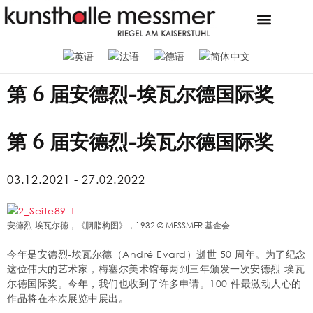
当前
新闻
联系我们
商店
基金会和博物馆
梅斯默收藏
招聘广告
新闻
第 6 届安德烈-埃瓦尔德国际奖
第 6 届安德烈-埃瓦尔德国际奖
03.12.2021 - 27.02.2022
安德烈-埃瓦尔德，《胭脂构图》，1932 © MESSMER 基金会
今年是安德烈-埃瓦尔德（André Evard）逝世 50 周年。为了纪念
这位伟大的艺术家，梅塞尔美术馆每两到三年颁发一次安德烈-埃瓦
尔德国际奖。今年，我们也收到了许多申请。100 件最激动人心的
作品将在本次展览中展出。