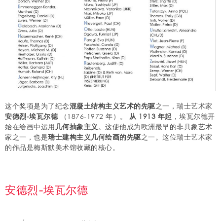
这个奖项是为了纪念
混凝土结构主义艺术的先驱
之一，瑞士艺术家
安德烈-埃瓦尔德
（1876-1972 年）。
从 1913 年起
，埃瓦尔德开
始在绘画中运用
几何抽象主义
。这使他成为欧洲最早的非具象艺术
家之一，也是
瑞士建构主义几何绘画的先驱
之一。这位瑞士艺术家
的作品是梅斯默美术馆收藏的核心。
安德烈-埃瓦尔德