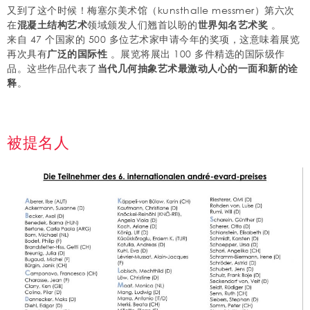
又到了这个时候！梅塞尔美术馆（kunsthalle messmer）第六次
在
混凝土结构艺术
领域颁发人们翘首以盼的
世界知名艺术奖
。
来自 47 个国家的 500 多位艺术家申请今年的奖项，这意味着展览
再次具有
广泛的国际性
。展览将展出 100 多件精选的国际级作
品。这些作品代表了
当代几何抽象艺术最激动人心的一面和新的诠
释
。
被提名人