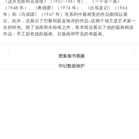
《达夫尼斯和克洛埃》（1957-1961 年）、《一千零一夜》
（1948 年）、《奥德赛》（1974 年）、《出埃及记》（1966
年）和《马戏团》（1967 年）等系列中最精美的作品都得以展
出。此外，还展出了巴黎和蔚蓝海岸的作品–这两个地方是艺术家一
生的特色。除了油画和水粉画之外，美术馆还展出了他的版画精选
作品：手工彩色蚀刻版画、石版画和罕见的单版画。
图集
脸书
视频
印记
数据保护