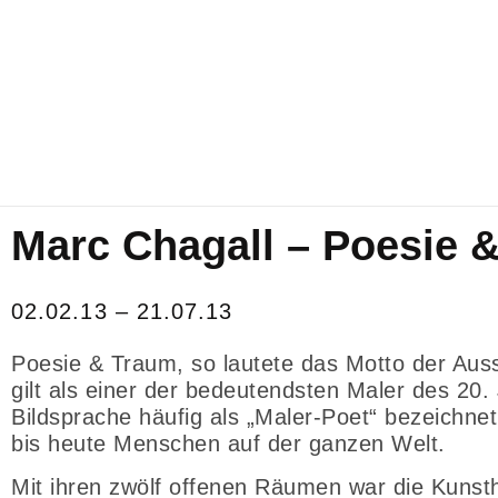
Marc Chagall – Poesie 
02.02.13 – 21.07.13
Poesie & Traum, so lautete das Motto der Aus
gilt als einer der bedeutendsten Maler des 20.
Bildsprache häufig als „Maler-Poet“ bezeichne
bis heute Menschen auf der ganzen Welt.
Mit ihren zwölf offenen Räumen war die Kunsth