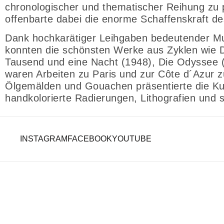
chronologischer und thematischer Reihung zu 
offenbarte dabei die enorme Schaffenskraft de
Dank hochkarätiger Leihgaben bedeutender 
konnten die schönsten Werke aus Zyklen wie D
Tausend und eine Nacht (1948), Die Odyssee (
waren Arbeiten zu Paris und zur Côte d´Azur 
Ölgemälden und Gouachen präsentierte die Ku
handkolorierte Radierungen, Lithografien und 
INSTAGRAM
FACEBOOK
YOUTUBE