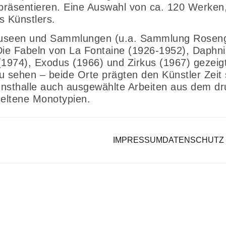
präsentieren. Eine Auswahl von ca. 120 Werken,
s Künstlers.
Museen und Sammlungen (u.a. Sammlung Rosen
ie Fabeln von La Fontaine (1926-1952), Daphni
1974), Exodus (1966) und Zirkus (1967) gezeig
zu sehen – beide Orte prägten den Künstler Zei
nsthalle auch ausgewählte Arbeiten aus dem dr
seltene Monotypien.
IMPRESSUM
DATENSCHUTZ