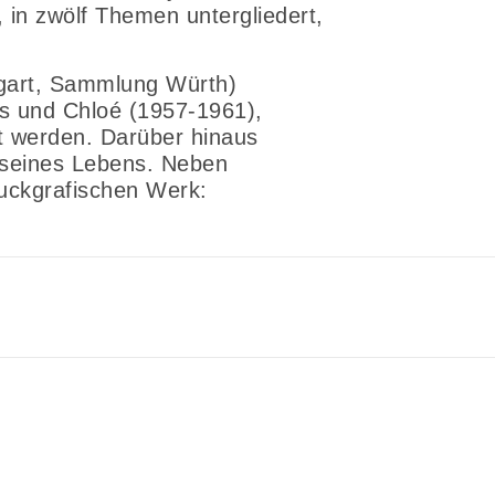
 in zwölf Themen untergliedert,
gart, Sammlung Würth)
s und Chloé (1957-1961),
t werden. Darüber hinaus
t seines Lebens. Neben
uckgrafischen Werk: