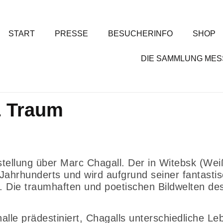
START
PRESSE
BESUCHERINFO
SHOP
DIE SAMMLUNG ME
& Traum
stellung über Marc Chagall. Der in Witebsk (Wei
 Jahrhunderts und wird aufgrund seiner fantasti
t. Die traumhaften und poetischen Bildwelten de
alle prädestiniert, Chagalls unterschiedliche L