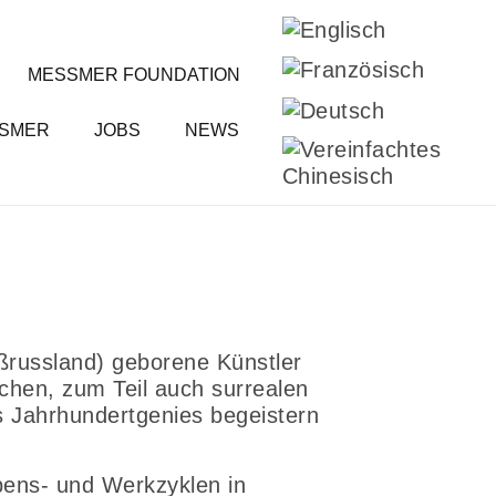
MESSMER FOUNDATION
SSMER
JOBS
NEWS
ßrussland) geborene Künstler
schen, zum Teil auch surrealen
s Jahrhundertgenies begeistern
ebens- und Werkzyklen in