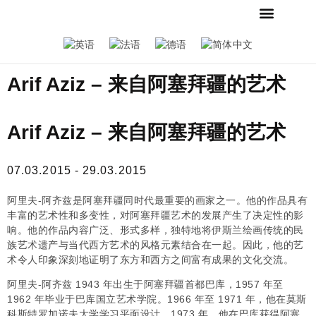
当前
新闻
联系我们
商店
基金会和博物馆
梅斯默收藏
招聘广告
新闻
Arif Aziz – 来自阿塞拜疆的艺术
Arif Aziz – 来自阿塞拜疆的艺术
07.03.2015 - 29.03.2015
阿里夫-阿齐兹是阿塞拜疆同时代最重要的画家之一。他的作品具有
丰富的艺术性和多变性，对阿塞拜疆艺术的发展产生了决定性的影
响。他的作品内容广泛、形式多样，独特地将伊斯兰绘画传统的民
族艺术遗产与当代西方艺术的风格元素结合在一起。因此，他的艺
术令人印象深刻地证明了东方和西方之间富有成果的文化交流。
阿里夫-阿齐兹 1943 年出生于阿塞拜疆首都巴库，1957 年至
1962 年毕业于巴库国立艺术学院。1966 年至 1971 年，他在莫斯
科斯特罗加诺夫大学学习平面设计。1973 年，他在巴库获得阿塞