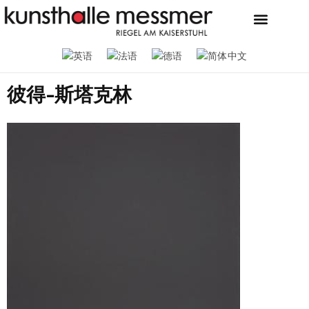
当前
新闻
联系我们
商店
基金会和博物馆
梅斯默收藏
招聘广告
新闻
彼得-斯塔克林