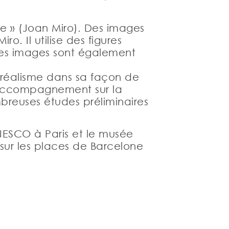
le » (Joan Miro). Des images
o. Il utilise des figures
Ses images sont également
urréalisme dans sa façon de
 d’accompagnement sur la
mbreuses études préliminaires
NESCO à Paris et le musée
sur les places de Barcelone