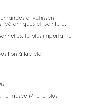
 allemandes envahissent
s, céramiques et peintures
ersonnelles, la plus importante
sition à Krefeld
is
i le musée Miró le plus