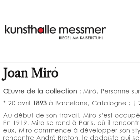
Joan Miró
Œuvre de la collection :
Miró, Personne sur
* 20 avril
1893
à Barcelone, Catalogne ; 
Au début de son travail, Miro s’est occupé
En 1919, Miro se rend à Paris, où il rencont
eux, Miro commence à développer son styl
rencontre André Breton, le dadaïste qui se