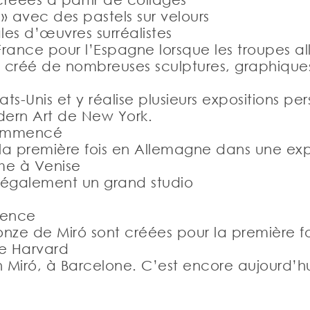
 avec des pastels sur velours
les d’œuvres surréalistes
la France pour l’Espagne lorsque les troupes
a créé de nombreuses sculptures, graphique
États-Unis et y réalise plusieurs expositions p
dern Art de New York.
 commencé
la première fois en Allemagne dans une expo
sme à Venise
ée également un grand studio
mence
ze de Miró sont créées pour la première fo
de Harvard
n Miró, à Barcelone. C’est encore aujourd’hu