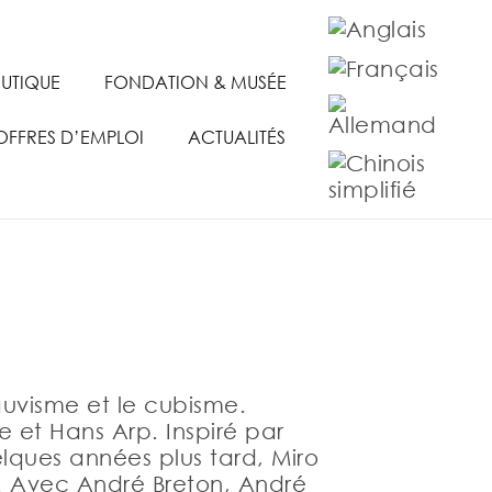
UTIQUE
FONDATION & MUSÉE
OFFRES D’EMPLOI
ACTUALITÉS
auvisme et le cubisme.
e et Hans Arp. Inspiré par
lques années plus tard, Miro
e. Avec André Breton, André