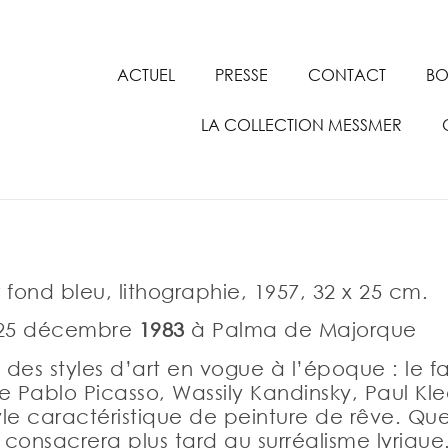
ACTUEL
PRESSE
CONTACT
BO
LA COLLECTION MESSMER
 fond bleu, lithographie, 1957, 32 x 25 cm.
† 25 décembre
1983
à Palma de Majorque
 des styles d’art en vogue à l’époque : le f
re Pablo Picasso, Wassily Kandinsky, Paul Kle
e caractéristique de peinture de rêve. Que
 consacrera plus tard au surréalisme lyriqu