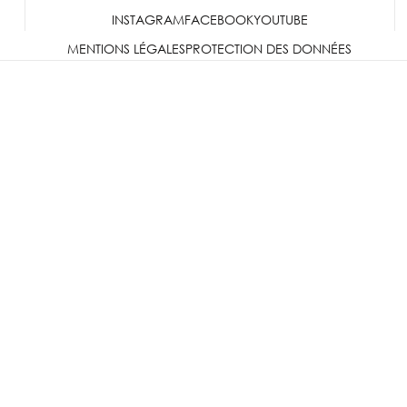
INSTAGRAM
FACEBOOK
YOUTUBE
MENTIONS LÉGALES
PROTECTION DES DONNÉES