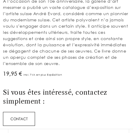
À l’occasion de son 10e anniversaire, la galerie d’art
messmer a publié un vaste catalogue d’exposition sur
l’artiste suisse André Evard, considéré comme un pionnier
du modernisme suisse. Cet artiste polyvalent n’a jamais
voulu s’engager dans un certain style. Il anticipe souvent
les développements ultérieurs, traite toutes ces
suggestions et crée ainsi son propre style, en constante
évolution, dont la puissance et l’expressivité immédiates
se dégagent de chacune de ses œuvres. Ce livre donne
un aperçu complet de ses phases de création et de
l’ensemble de son œuvre.
19,95 €
Incl. TVA en plus Expédition
Si vous êtes intéressé, contactez
simplement :
CONTACT