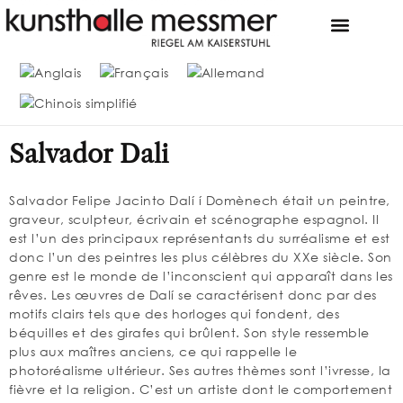
FONDATION & MUSÉE
LA COLLECTION MESSME
OFFRES D’EMPLO
Salvador Dali
Salvador Felipe Jacinto Dalí í Domènech était un peintre,
graveur, sculpteur, écrivain et scénographe espagnol. Il
est l’un des principaux représentants du surréalisme et est
donc l’un des peintres les plus célèbres du XXe siècle. Son
genre est le monde de l’inconscient qui apparaît dans les
rêves. Les œuvres de Dalí se caractérisent donc par des
motifs clairs tels que des horloges qui fondent, des
béquilles et des girafes qui brûlent. Son style ressemble
plus aux maîtres anciens, ce qui rappelle le
photoréalisme ultérieur. Ses autres thèmes sont l’ivresse, la
fièvre et la religion. C’est un artiste dont le comportement