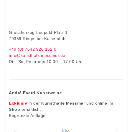
Grossherzog-Leopold-Platz 1
79359 Riegel am Kaiserstuhl
+49 (0) 7642 920 162 0
info@kunsthallemessmer.de
Di – So, Feiertags 10.00 – 17.00 Uhr
André Evard Kunstweine
Exklusiv
in der
Kunsthalle Messmer
und online im
Shop
erhältlich.
Begrenzte Auflage.