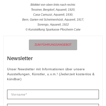
Bildtitel von oben links nach rechts:
Tessiner, Bergdorf, Aquarell, 1920;
Casa Camuzzi, Aquarell, 1930;
Bern, Garten mit Schelmenhüsli, Aquarell, 1917;
Sorengo, Aquarell, 1922
© Kunststiftung Sparkasse Pforzheim Calw
ZUM FÜHRUNGSANGEBOT
Newsletter
Unser Newsletter mit Informationen über unsere
Ausstellungen, Künstler, u.v.m.! (Jederzeit kostenlos &
kündbar)