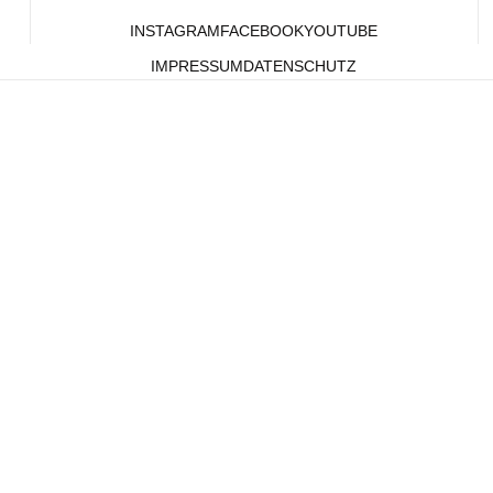
INSTAGRAM
FACEBOOK
YOUTUBE
IMPRESSUM
DATENSCHUTZ