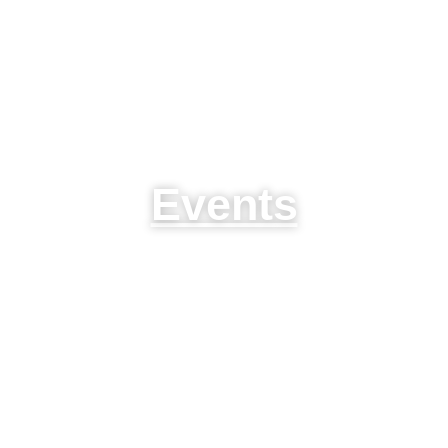
Events