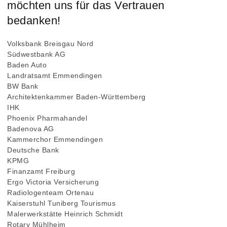
möchten uns für das Vertrauen
bedanken!
Volksbank Breisgau Nord
Südwestbank AG
Baden Auto
Landratsamt Emmendingen
BW Bank
Architektenkammer Baden-Württemberg
IHK
Phoenix Pharmahandel
Badenova AG
Kammerchor Emmendingen
Deutsche Bank
KPMG
Finanzamt Freiburg
Ergo Victoria Versicherung
Radiologenteam Ortenau
Kaiserstuhl Tuniberg Tourismus
Malerwerkstätte Heinrich Schmidt
Rotary Mühlheim