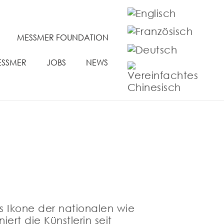
MESSMER FOUNDATION
ESSMER
JOBS
NEWS
ls Ikone der nationalen wie
ert die Künstlerin seit