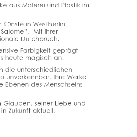
e aus Malerei und Plastik im
 Künste in Westberlin
Salomé”. Mit ihrer
tionale Durchbruch.
ensive Farbigkeit geprägt
is heute magisch an.
n die unterschiedlichen
bei unverkennbar. Ihre Werke
lle Ebenen des Menschseins
m Glauben, seiner Liebe und
n Zukunft aktuell.