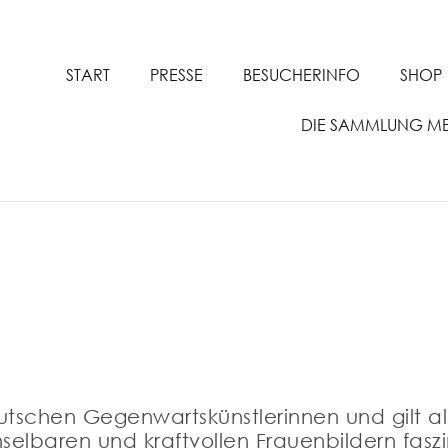
START
PRESSE
BESUCHERINFO
SHOP
DIE SAMMLUNG M
eutschen Gegenwartskünstlerinnen und gilt a
elbaren und kraftvollen Frauenbildern faszini