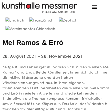
MESSMER FOUN
DIE SAMMLUNG MESSME
Mel Ramos & Erró
28. August 2021 – 28. November 2021
Zeitgeist und Lebensgefühl paaren sich in den Werken Mel
Ramos‘ und Errós. Beide Künstler zeichnen sich durch ihre
distinktive Bildsprache und den hohen
Wiedererkennungswert aus. In ihren eigenen,
faszinierenden Dukti bearbeiten die Werke von Mel Ramos
und Erró in seriellen Arbeiten und wiederkehrenden
Bildmotiven die Themenkomplexe Konsum, Trivialkultur
sowie Sexualität und Körperkult. Das Spiel des Widerstreits
zwischen trivialer Alltagskultur und Hochkultur