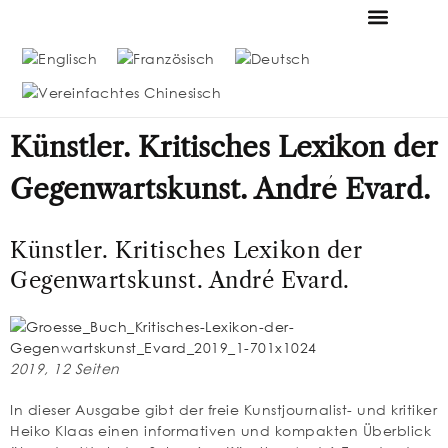
MESSMER FOUN
DIE SAMMLUNG MESSME
Künstler. Kritisches Lexikon der
Gegenwartskunst. André Evard.
Künstler. Kritisches Lexikon der
Gegenwartskunst. André Evard.
2019, 12 Seiten
In dieser Ausgabe gibt der freie Kunstjournalist- und kritiker
Heiko Klaas einen informativen und kompakten Überblick