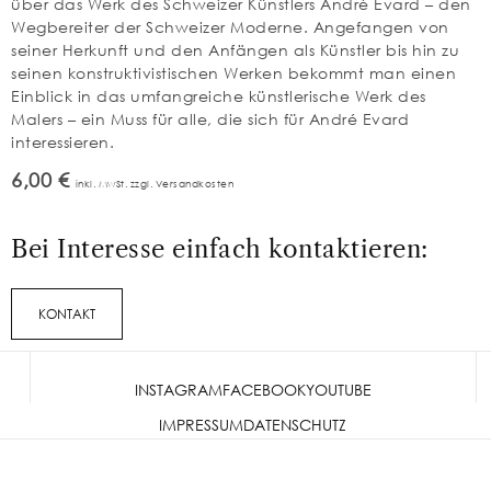
über das Werk des Schweizer Künstlers André Evard – den
Wegbereiter der Schweizer Moderne. Angefangen von
seiner Herkunft und den Anfängen als Künstler bis hin zu
seinen konstruktivistischen Werken bekommt man einen
Einblick in das umfangreiche künstlerische Werk des
Malers – ein Muss für alle, die sich für André Evard
interessieren.
6,00 €
inkl. MwSt. zzgl. Versandkosten
Bei Interesse einfach kontaktieren:
KONTAKT
INSTAGRAM
FACEBOOK
YOUTUBE
IMPRESSUM
DATENSCHUTZ