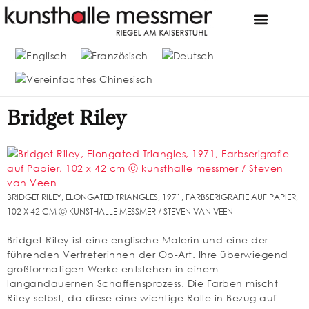
MESSMER FOUN
DIE SAMMLUNG MESSME
Bridget Riley
BRIDGET RILEY, ELONGATED TRIANGLES, 1971, FARBSERIGRAFIE AUF PAPIER,
102 X 42 CM Ⓒ KUNSTHALLE MESSMER / STEVEN VAN VEEN
Bridget Riley ist eine englische Malerin und eine der
führenden Vertreterinnen der Op-Art. Ihre überwiegend
großformatigen Werke entstehen in einem
langandauernen Schaffensprozess. Die Farben mischt
Riley selbst, da diese eine wichtige Rolle in Bezug auf