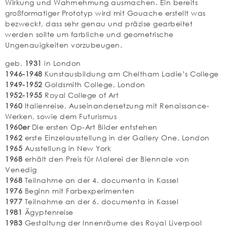
Wirkung und Wahrnehmung ausmachen. Ein bereits
großformatiger Prototyp wird mit Gouache erstellt was
bezweckt, dass sehr genau und präzise gearbeitet
werden sollte um farbliche und geometrische
Ungenauigkeiten vorzubeugen.
geb.
1931
in London
1946-1948
Kunstausbildung am Cheltham Ladie’s College
1949-1952
Goldsmith College, London
1952-1955
Royal College of Art
1960
Italienreise, Auseinandersetzung mit Renaissance-
Werken, sowie dem Futurismus
1960er
Die ersten Op-Art Bilder entstehen
1962
erste Einzelausstellung in der Gallery One, London
1965
Ausstellung in New York
1968
erhält den Preis für Malerei der Biennale von
Venedig
1968
Teilnahme an der 4. documenta in Kassel
1976
Beginn mit Farbexperimenten
1977
Teilnahme an der 6. documenta in Kassel
1981
Ägyptenreise
1983
Gestaltung der Innenräume des Royal Liverpool