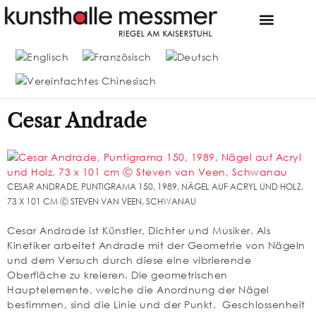
MESSMER FOUN
DIE SAMMLUNG MESSME
Cesar Andrade
CESAR ANDRADE, PUNTIGRAMA 150, 1989, NÄGEL AUF ACRYL UND HOLZ,
73 X 101 CM Ⓒ STEVEN VAN VEEN, SCHWANAU
Cesar Andrade ist Künstler, Dichter und Musiker. Als
Kinetiker arbeitet Andrade mit der Geometrie von Nägeln
und dem Versuch durch diese eine vibrierende
Oberfläche zu kreieren. Die geometrischen
Hauptelemente, welche die Anordnung der Nägel
bestimmen, sind die Linie und der Punkt. Geschlossenheit