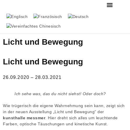
MESSMER FOUN
DIE SAMMLUNG MESS
Licht und Bewegung
Licht und Bewegung
26.09.2020 – 28.03.2021
Ich sehe was, das du nicht siehst! Oder doch?
Wie trügerisch die eigene Wahrnehmung sein kann, zeigt sich
in der neuen Ausstellung „Licht und Bewegung“ der
kunsthalle messmer
. Hier dreht sich alles um leuchtende
Farben, optische Täuschungen und kinetische Kunst.