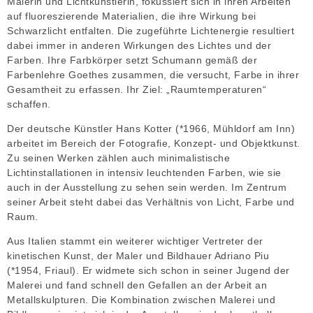
Malerin und Lichtkünstlerin, fokussiert sich in ihren Arbeiten
auf fluoreszierende Materialien, die ihre Wirkung bei
Schwarzlicht entfalten. Die zugeführte Lichtenergie resultiert
dabei immer in anderen Wirkungen des Lichtes und der
Farben. Ihre Farbkörper setzt Schumann gemäß der
Farbenlehre Goethes zusammen, die versucht, Farbe in ihrer
Gesamtheit zu erfassen. Ihr Ziel: „Raumtemperaturen“
schaffen.
Der deutsche Künstler Hans Kotter (*1966, Mühldorf am Inn)
arbeitet im Bereich der Fotografie, Konzept- und Objektkunst.
Zu seinen Werken zählen auch minimalistische
Lichtinstallationen in intensiv leuchtenden Farben, wie sie
auch in der Ausstellung zu sehen sein werden. Im Zentrum
seiner Arbeit steht dabei das Verhältnis von Licht, Farbe und
Raum.
Aus Italien stammt ein weiterer wichtiger Vertreter der
kinetischen Kunst, der Maler und Bildhauer Adriano Piu
(*1954, Friaul). Er widmete sich schon in seiner Jugend der
Malerei und fand schnell den Gefallen an der Arbeit an
Metallskulpturen. Die Kombination zwischen Malerei und