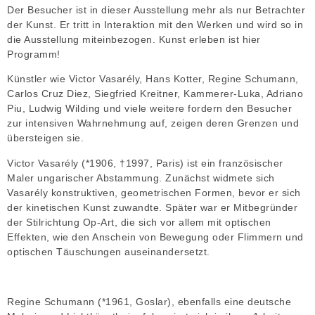
Der Besucher ist in dieser Ausstellung mehr als nur Betrachter
der Kunst. Er tritt in Interaktion mit den Werken und wird so in
die Ausstellung miteinbezogen. Kunst erleben ist hier
Programm!
Künstler wie Victor Vasarély, Hans Kotter, Regine Schumann,
Carlos Cruz Diez, Siegfried Kreitner, Kammerer-Luka, Adriano
Piu, Ludwig Wilding und viele weitere fordern den Besucher
zur intensiven Wahrnehmung auf, zeigen deren Grenzen und
übersteigen sie.
Victor Vasarély (*1906, †1997, Paris) ist ein französischer
Maler ungarischer Abstammung. Zunächst widmete sich
Vasarély konstruktiven, geometrischen Formen, bevor er sich
der kinetischen Kunst zuwandte. Später war er Mitbegründer
der Stilrichtung Op-Art, die sich vor allem mit optischen
Effekten, wie den Anschein von Bewegung oder Flimmern und
optischen Täuschungen auseinandersetzt.
Regine Schumann (*1961, Goslar), ebenfalls eine deutsche