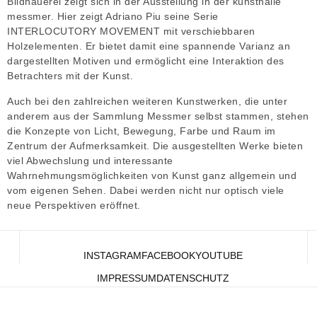
Bildhauerei zeigt sich in der Ausstellung in der kunsthalle
messmer. Hier zeigt Adriano Piu seine Serie
INTERLOCUTORY MOVEMENT mit verschiebbaren
Holzelementen. Er bietet damit eine spannende Varianz an
dargestellten Motiven und ermöglicht eine Interaktion des
Betrachters mit der Kunst.
Auch bei den zahlreichen weiteren Kunstwerken, die unter
anderem aus der Sammlung Messmer selbst stammen, stehen
die Konzepte von Licht, Bewegung, Farbe und Raum im
Zentrum der Aufmerksamkeit. Die ausgestellten Werke bieten
viel Abwechslung und interessante
Wahrnehmungsmöglichkeiten von Kunst ganz allgemein und
vom eigenen Sehen. Dabei werden nicht nur optisch viele
neue Perspektiven eröffnet.
INSTAGRAM
FACEBOOK
YOUTUBE
IMPRESSUM
DATENSCHUTZ